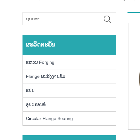
ຜະລິດຕະພັນ
ແຫວນ Forging
Flange ພະລັງງານລົມ
ແປນ
ອຸປະກອນທໍ່
Circular Flange Bearing