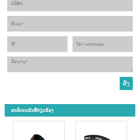
ຜະ​ລິດ​ຕະ​ພັນ​ທີ່​ກ່ຽວ​ຂ້ອງ