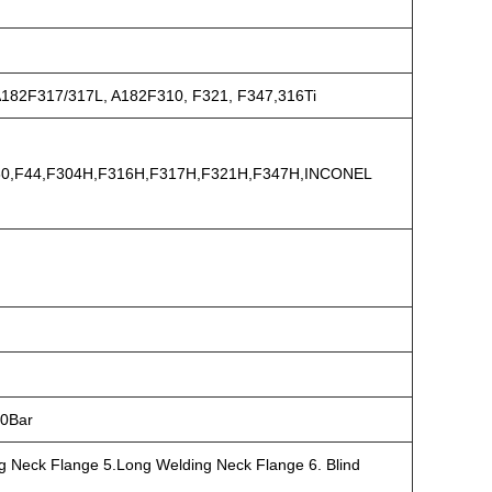
A182F317/317L, A182F310, F321, F347,316Ti
F60,F44,F304H,F316H,F317H,F321H,F347H,INCONEL
00Bar
ing Neck Flange 5.Long Welding Neck Flange 6. Blind