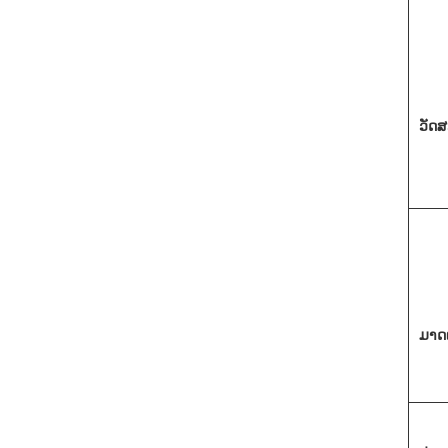
ວັດສ
ມາດ