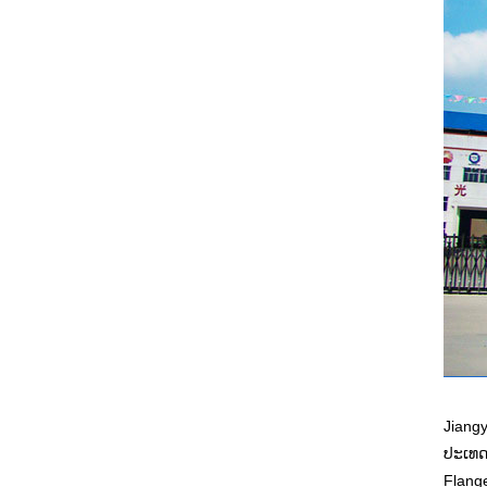
Jiangy
ປະເທດຈ
Flange